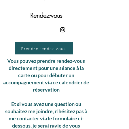
Rendez-vous
Prendre rendez-vous
Vous pouvez prendre rendez-vous
directement pour une séance à la
carte ou pour débuter un
accompagnement via ce calendrier de
réservation
Et si vous avez une question ou
souhaitez me joindre, n'hésitez pas à
me contacter via le formulaire ci-
dessous, je serai ravie de vous